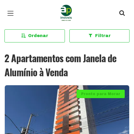
Página inicial
Ordenar
Filtrar
2 Apartamentos com Janela de
Alumínio à Venda
Pronto para Morar