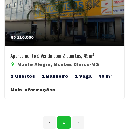
R$ 210.000
Apartamento à Venda com 2 quartos, 49m²
Monte Alegre, Montes Claros-MG
2 Quartos
1 Banheiro
1 Vaga
49 m²
Mais informações
‹
1
›