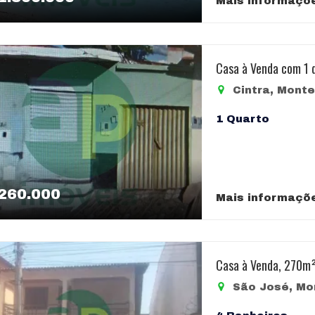
Mais informaçõ
Casa à Venda com 1 
Cintra, Mont
1 Quarto
260.000
Mais informaçõ
Casa à Venda, 270m
São José, Mo