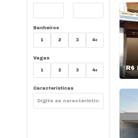
Banheiros
1
2
3
4+
Vagas
R$ 
1
2
3
4+
Características