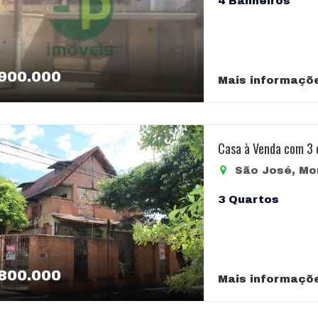
4 Banheiros
900.000
Mais informaçõ
Casa à Venda com 3 
São José, Mo
3 Quartos
800.000
Mais informaçõ