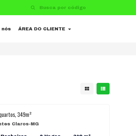
 nós
ÁREA DO CLIENTE
Mostrar resultad
Mostrar resu
 quartos, 349m²
ntes Claros-MG