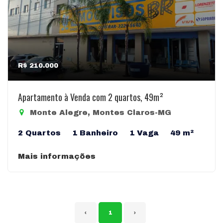
R$ 210.000
Apartamento à Venda com 2 quartos, 49m²
Monte Alegre, Montes Claros-MG
2 Quartos
1 Banheiro
1 Vaga
49 m²
Mais informações
‹
1
›