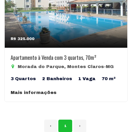
R$ 325.000
Apartamento à Venda com 3 quartos, 70m²
Morada do Parque, Montes Claros-MG
3 Quartos
2 Banheiros
1 Vaga
70 m²
Mais informações
‹
1
›