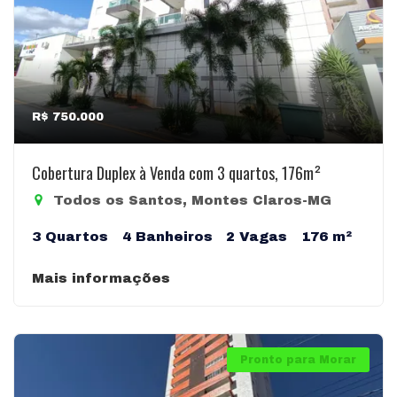
R$ 750.000
Cobertura Duplex à Venda com 3 quartos, 176m²
Todos os Santos, Montes Claros-MG
3 Quartos
4 Banheiros
2 Vagas
176 m²
Mais informações
Pronto para Morar