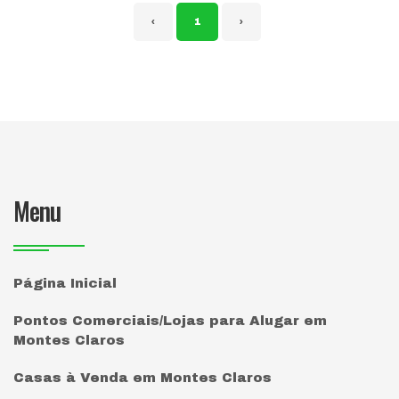
‹
1
›
Menu
Página Inicial
Pontos Comerciais/Lojas para Alugar em
Montes Claros
Casas à Venda em Montes Claros