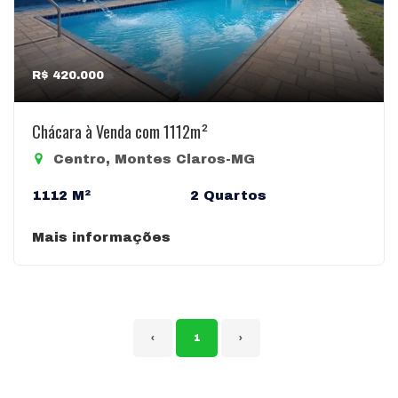
R$ 420.000
Chácara à Venda com 1112m²
Centro, Montes Claros-MG
1112 M²
2 Quartos
Mais informações
‹
1
›