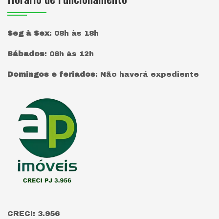
Seg à Sex
:
08h às 18h
Sábados
:
08h às 12h
Domingos e feriados
:
Não haverá expediente
Página inicial
CRECI: 3.956