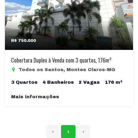
R$ 750.000
Cobertura Duplex à Venda com 3 quartos, 176m²
Todos os Santos, Montes Claros-MG
3 Quartos
4 Banheiros
2 Vagas
176 m²
Mais informações
‹
1
›