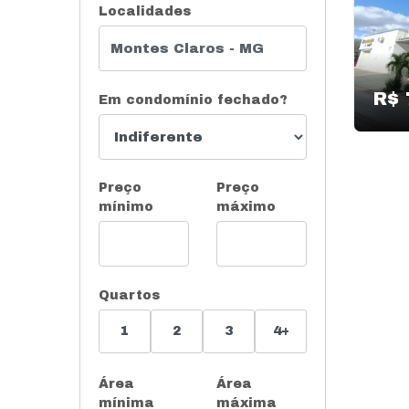
Localidades
R$ 
Em condomínio fechado?
Preço
Preço
mínimo
máximo
Quartos
1
2
3
4+
Área
Área
mínima
máxima