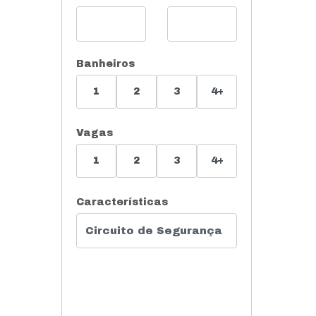
Banheiros
1
2
3
4+
Vagas
1
2
3
4+
Características