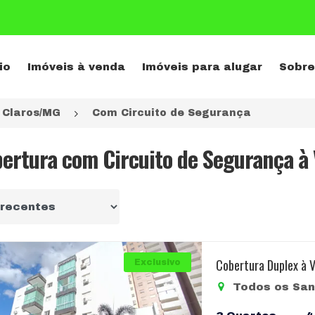
io
Imóveis à venda
Imóveis para alugar
Sobre
 Claros/MG
Com Circuito de Segurança
bertura com Circuito de Segurança à
r por
Cobertura Duplex à 
Exclusivo
Todos os San