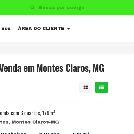
 nós
ÁREA DO CLIENTE
 Venda em Montes Claros, MG
Mostrar resultad
Mostrar resu
Venda com 3 quartos, 176m²
tos, Montes Claros-MG