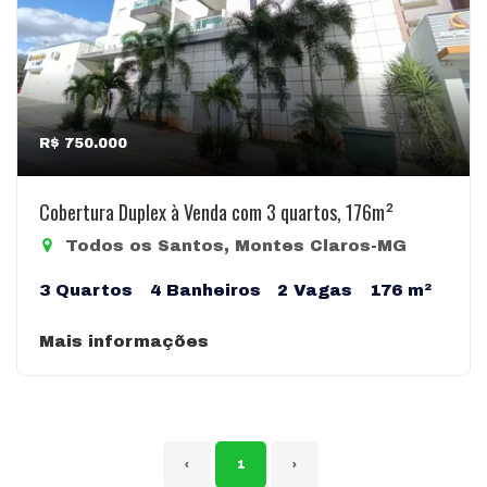
R$ 750.000
Cobertura Duplex à Venda com 3 quartos, 176m²
Todos os Santos, Montes Claros-MG
3 Quartos
4 Banheiros
2 Vagas
176 m²
Mais informações
‹
1
›