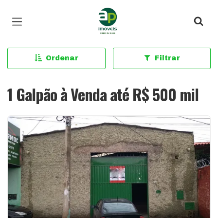
Página inicial
Ordenar
Filtrar
1 Galpão à Venda até R$ 500 mil