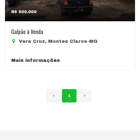
R$ 500.000
Galpão à Venda
Vera Cruz, Montes Claros-MG
Mais informações
‹
1
›