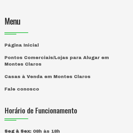
Menu
Página Inicial
Pontos Comerciais/Lojas para Alugar em
Montes Claros
Casas à Venda em Montes Claros
Fale conosco
Horário de Funcionamento
Seg à Sex
:
08h às 18h