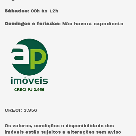
Sábados
:
08h às 12h
Domingos e feriados
:
Não haverá expediente
Página inicial
CRECI: 3.956
Os valores, condições e disponibilidade dos
imóveis estão sujeitos a alterações sem aviso