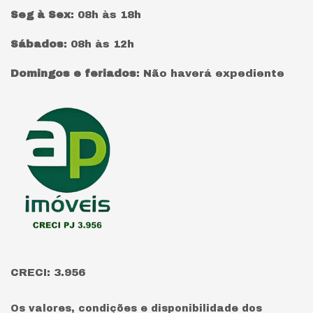
Seg à Sex
:
08h às 18h
Sábados
:
08h às 12h
Domingos e feriados
:
Não haverá expediente
Página inicial
CRECI: 3.956
Os valores, condições e disponibilidade dos