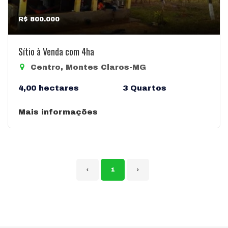
R$ 800.000
Sítio à Venda com 4ha
Centro, Montes Claros-MG
4,00 hectares
3 Quartos
Mais informações
‹
1
›