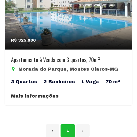
R$ 325.000
Apartamento à Venda com 3 quartos, 70m²
Morada do Parque, Montes Claros-MG
3 Quartos
2 Banheiros
1 Vaga
70 m²
Mais informações
‹
1
›