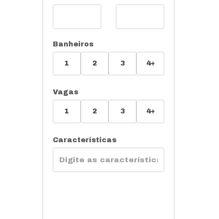
Banheiros
1
2
3
4+
Vagas
1
2
3
4+
Características