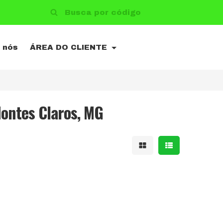
 nós
ÁREA DO CLIENTE
ontes Claros, MG
Mostrar resultad
Mostrar resu