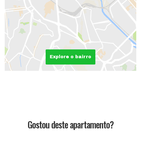
Explore o bairro
Gostou deste apartamento?