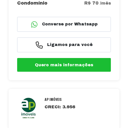
Condomínio
R$ 70
/mês
Converse por Whatsapp
Ligamos para você
Quero mais informações
AP IMÓVEIS
CRECI: 3.956