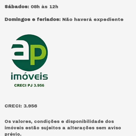
Sábados
:
08h às 12h
Domingos e feriados
:
Não haverá expediente
Página inicial
CRECI: 3.956
Os valores, condições e disponibilidade dos
imóveis estão sujeitos a alterações sem aviso
prévio.