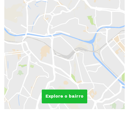
Explore o bairro