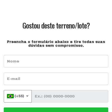
Gostou deste terreno/lote?
Preencha o formulário abaixo e tire todas suas
dúvidas sem compromisso.
Nome
E-mail
Telefone
(+55)