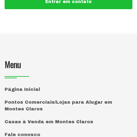
Entrar em contato
Menu
Página Inicial
Pontos Comerciais/Lojas para Alugar em
Montes Claros
Casas à Venda em Montes Claros
Fale conosco