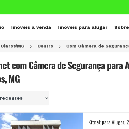
io
Imóveis à venda
Imóveis para alugar
Sobre
 Claros/MG
Centro
Com Câmera de Seguranç
tnet com Câmera de Segurança para 
os, MG
r por
Kitnet para Alugar,