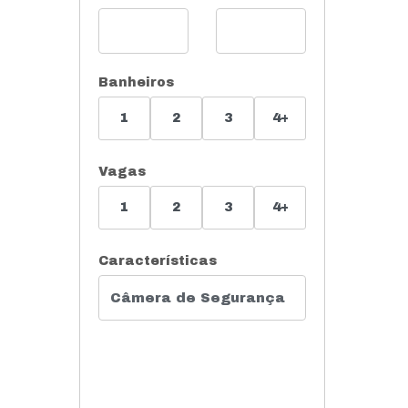
Banheiros
1
2
3
4+
Vagas
1
2
3
4+
Características