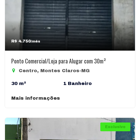
R$ 4.750
/mês
Ponto Comercial/Loja para Alugar com 30m²
Centro, Montes Claros-MG
30 m²
1 Banheiro
Mais informações
Exclusivo